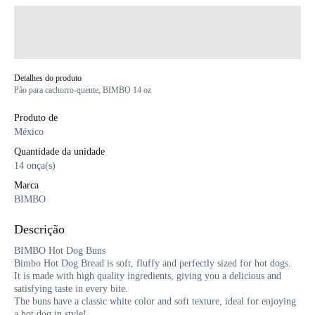
Detalhes do produto
Pão para cachorro-quente, BIMBO 14 oz
Produto de
México
Quantidade da unidade
14 onça(s)
Marca
BIMBO
Descrição
BIMBO Hot Dog Buns
Bimbo Hot Dog Bread is soft, fluffy and perfectly sized for hot dogs.
It is made with high quality ingredients, giving you a delicious and
satisfying taste in every bite.
The buns have a classic white color and soft texture, ideal for enjoying
a hot dog in style!