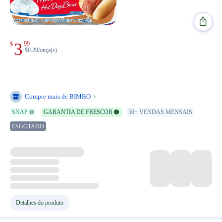
3
99
$
$0.29/onça(s)
Compre mais de
BIMBO
SNAP
GARANTIA DE FRESCOR
50+ VENDAS MENSAIS
ESGOTADO
Detalhes do produto