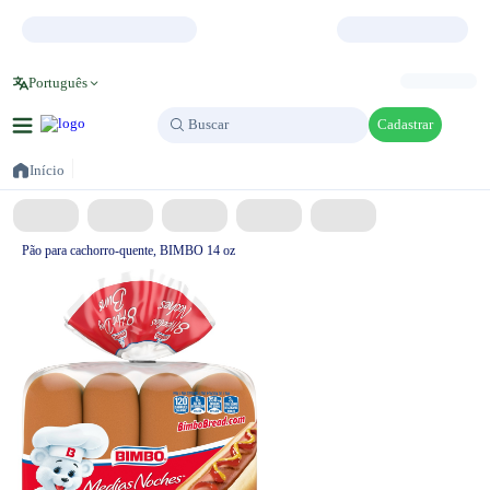
Português
Cadastrar
Buscar
Buscar
Início
Pão para cachorro-quente, BIMBO 14 oz